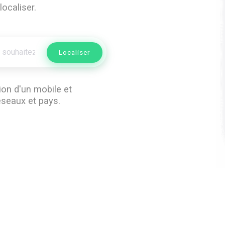
ocaliser.
Localiser
ion d'un mobile et
éseaux et pays.