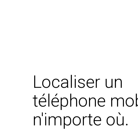
Localiser un
téléphone mob
n'importe où.